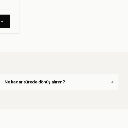
 →
Ne kadar sürede dönüş alırım?