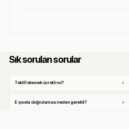
Sık sorulan sorular
Teklif istemek ücretli mi?
E-posta doğrulaması neden gerekli?