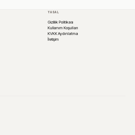
YASAL
Gizlilik Politikası
Kullanım Koşulları
KVKK Aydınlatma
İletişim