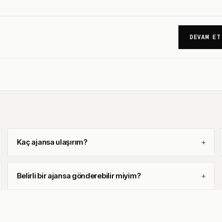
DEVAM ET
Kaç ajansa ulaşırım?
Belirli bir ajansa gönderebilir miyim?