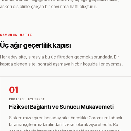
askeri disiplinle çalışan bir savunma hattı oluşturur.
SAVUNMA HATTI
Üç ağır geçerlilik kapısı
Her aday site, sırasıyla bu üç filtreden geçmek zorundadır. Bir
kapıda elenen site, sonraki aşamaya hiçbir koşulda ilerleyemez.
01
PROTOKOL FILTRESI
Fiziksel Bağlantı ve Sunucu Mukavemeti
Sistemimize giren her aday site, öncelikle Chromium tabanlı
tarama işçilerimiz tarafından fiziksel olarak ziyaret edilir. Bu