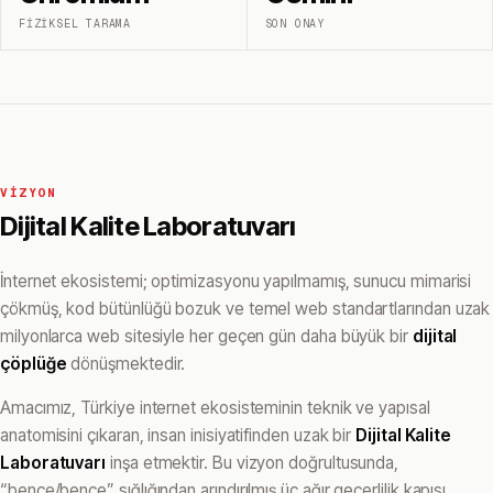
FIZIKSEL TARAMA
SON ONAY
VIZYON
Dijital Kalite Laboratuvarı
İnternet ekosistemi; optimizasyonu yapılmamış, sunucu mimarisi
çökmüş, kod bütünlüğü bozuk ve temel web standartlarından uzak
milyonlarca web sitesiyle her geçen gün daha büyük bir
dijital
çöplüğe
dönüşmektedir.
Amacımız, Türkiye internet ekosisteminin teknik ve yapısal
anatomisini çıkaran, insan inisiyatifinden uzak bir
Dijital Kalite
Laboratuvarı
inşa etmektir. Bu vizyon doğrultusunda,
“bence/bence” sığlığından arındırılmış üç ağır geçerlilik kapısı,