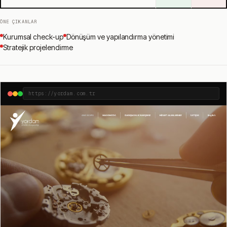
ÖNE ÇIKANLAR
Kurumsal check-up
Dönüşüm ve yapılandırma yönetimi
Stratejik projelendirme
https://yordam.com.tr