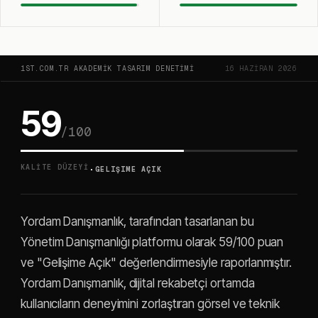
1ST.COM.TR AKADEMIK TASARIM DENETIMI
16 HAZIRAN 2026
59
/100
·
KALITE DÜZEYI
GELIŞIME AÇIK
Yordam Danışmanlık, tarafından tasarlanan bu
Yönetim Danışmanlığı platformu olarak 59/100 puan
ve "Gelişime Açık" değerlendirmesiyle raporlanmıştır.
Yordam Danışmanlık, dijital rekabetçi ortamda
kullanıcıların deneyimini zorlaştıran görsel ve teknik