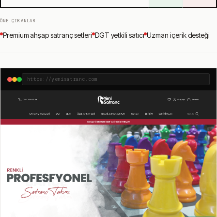
ÖNE ÇIKANLAR
Premium ahşap satranç setleri
DGT yetkili satıcı
Uzman içerik desteği
https://yenisatranc.com