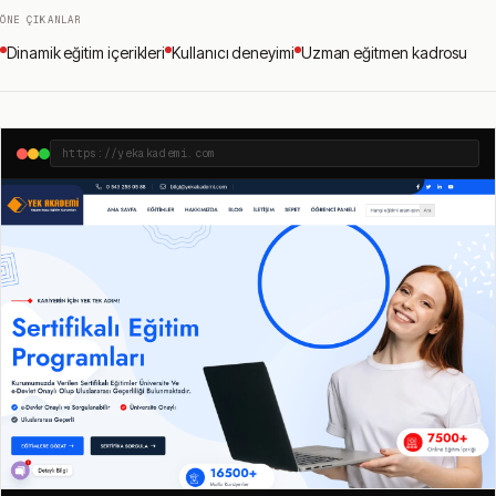
ÖNE ÇIKANLAR
Dinamik eğitim içerikleri
Kullanıcı deneyimi
Uzman eğitmen kadrosu
https://yekakademi.com