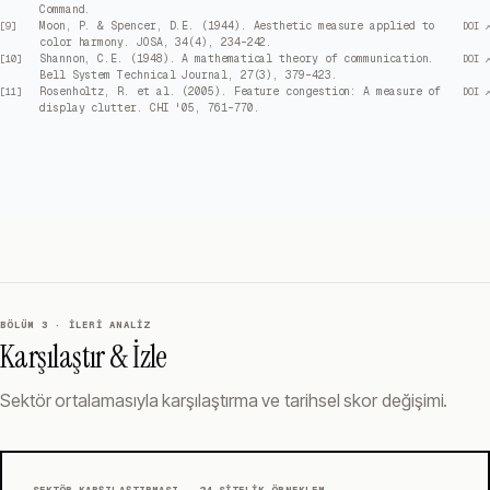
Command.
Moon, P. & Spencer, D.E. (1944). Aesthetic measure applied to
[
9
]
DOI ↗
color harmony. JOSA, 34(4), 234–242.
Shannon, C.E. (1948). A mathematical theory of communication.
[
10
]
DOI ↗
Bell System Technical Journal, 27(3), 379–423.
Rosenholtz, R. et al. (2005). Feature congestion: A measure of
[
11
]
DOI ↗
display clutter. CHI '05, 761–770.
BÖLÜM 3 · İLERI ANALIZ
Karşılaştır & İzle
Sektör ortalamasıyla karşılaştırma ve tarihsel skor değişimi.
SEKTÖR KARŞILAŞTIRMASI ·
24
SITELIK ÖRNEKLEM