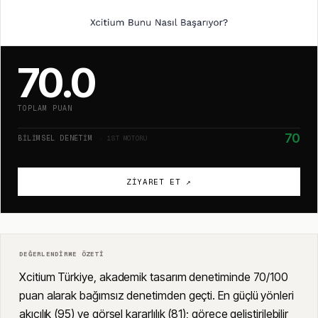
70.0
TOPLAM PUAN
70
BILIMSEL DENETIM
· 1ST MOTORU
ZIYARET ET ↗
DEĞERLENDIRME ÖZETI
Xcitium Türkiye, akademik tasarım denetiminde 70/100
puan alarak bağımsız denetimden geçti. En güçlü yönleri
akıcılık (95) ve görsel kararlılık (81); görece geliştirilebilir