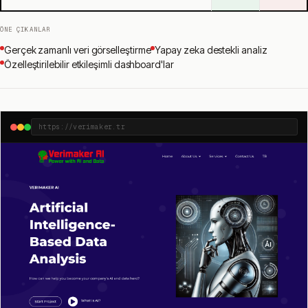
ÖNE ÇIKANLAR
Gerçek zamanlı veri görselleştirme
Yapay zeka destekli analiz
Özelleştirilebilir etkileşimli dashboard'lar
https://verimaker.tr