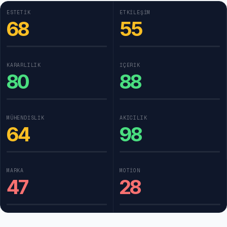
ESTETIK
ETKILEŞIM
68
55
KARARLILIK
İÇERIK
80
88
MÜHENDISLIK
AKICILIK
64
98
MARKA
MOTION
47
28