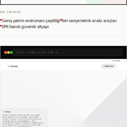
ÖNE ÇIKANLAR
Geniş yatırım enstrümanı çeşitliliği
İleri seviye teknik analiz araçları
SPK lisanslı güvenilir altyapı
https://www.trive.com.tr