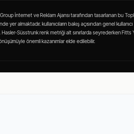
 Group İnternet ve Reklam Ajansı tarafından tasarlanan bu Topl
de yer almaktadır. kullanıcıların bakış açısından genel kullanıcı 
 Hasler-Süsstrunk renk metriği alt sınırlarda seyrederken Fitts Y
önüşümüyle önemli kazanımlar elde edilebilir.