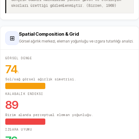
skorları ürettiği gözlemlenmiştir. (Birren, 1969)
Spatial Composition & Grid
⊞
Görsel ağırlık merkezi, eleman yoğunluğu ve ızgara tutarlılığı analizi.
GÖRSEL DENGE
74
%
Sol/sağ görsel ağırlık simetrisi.
Hafif Asimetrik
KALABALIK ENDEKSİ
89
Birim alanda perceptual eleman yoğunluğu.
Yüksek Yoğunluk
IZGARA UYUMU