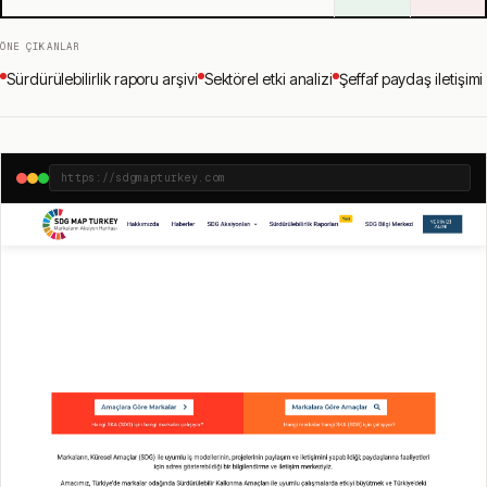
ÖNE ÇIKANLAR
Sürdürülebilirlik raporu arşivi
Sektörel etki analizi
Şeffaf paydaş iletişimi
https://sdgmapturkey.com