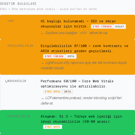
DENETIM BULGULARI
Etki × Efor matrisine göre sıralı — quick win'ler en üstte
⚠
H1 başlığı bulunamadı — SEO ve ekran
YAPI
okuyucular için kritik.
ETKI
YÜKSEK
KOLAY
→
Sayfanın ana başlığını `<h1>` etiketi ile sar.
⚠
Erişilebilirlik 67/100 — renk kontrastı ve
ERIŞILEBILIRLIK
ARIA etiketleri gözden geçirilmeli.
ETKI
YÜKSEK
ORTA
→
Lighthouse a11y raporunu açıp tek tek kontrastı düşük
metinleri düzelt.
↳
Performans 50/100 — Core Web Vitals
MÜHENDISLIK
optimizasyonu ile artırılabilir.
ETKI
ORTA
ORTA
→
LCP elementine preload, render-blocking script'leri
defer et.
✓
Ateşman: 51.3 — Türkçe web içeriği için
OKUNABILIRLIK
ideal okunabilirlik (50-80 arası).
ETKI
ORTA