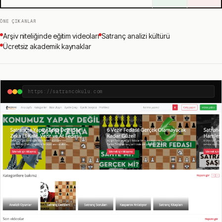
ÖNE ÇIKANLAR
Arşiv niteliğinde eğitim videoları
Satranç analizi kültürü
Ücretsiz akademik kaynaklar
https://satrancokulu.com