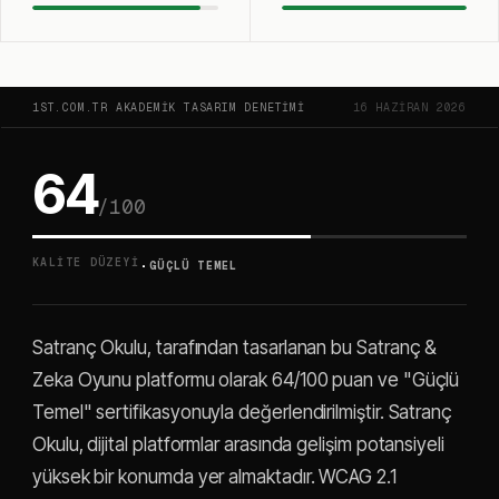
1ST.COM.TR AKADEMIK TASARIM DENETIMI
16 HAZIRAN 2026
64
/100
·
KALITE DÜZEYI
GÜÇLÜ TEMEL
Satranç Okulu, tarafından tasarlanan bu Satranç &
Zeka Oyunu platformu olarak 64/100 puan ve "Güçlü
Temel" sertifikasyonuyla değerlendirilmiştir. Satranç
Okulu, dijital platformlar arasında gelişim potansiyeli
yüksek bir konumda yer almaktadır. WCAG 2.1