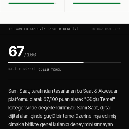
1ST.COM.TR AKADEMIK TASARIM DENETIMI
16 HAZIRAN 2026
67
/100
·
KALITE DÜZEYI
GÜÇLÜ TEMEL
Sami Saat, tarafından tasarlanan bu Saat & Aksesuar
platformu olarak 67/100 puan alarak "Güçlü Temel"
kategorisinde değerlendirilmiştir. Sami Saat, dijital
dijital alan içinde güçlü bir temel üzerine inşa edilmiş
olmakla birlikte genel kullanıcı deneyimini sınırlayan