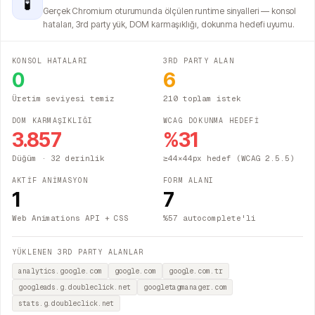
🧪
Gerçek Chromium oturumunda ölçülen runtime sinyalleri — konsol
hataları, 3rd party yük, DOM karmaşıklığı, dokunma hedefi uyumu.
KONSOL HATALARI
3RD PARTY ALAN
0
6
Üretim seviyesi temiz
210 toplam istek
DOM KARMAŞIKLIĞI
WCAG DOKUNMA HEDEFİ
3.857
%
31
Düğüm
· 32 derinlik
≥44×44px hedef (WCAG 2.5.5)
AKTİF ANİMASYON
FORM ALANI
1
7
Web Animations API + CSS
%57 autocomplete'li
YÜKLENEN 3RD PARTY ALANLAR
analytics.google.com
google.com
google.com.tr
googleads.g.doubleclick.net
googletagmanager.com
stats.g.doubleclick.net