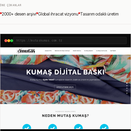
ÖNE ÇIKANLAR
2000+ desen arşivi
Global ihracat vizyonu
Tasarım odaklı üretim
https://mutaskumas.com.tr