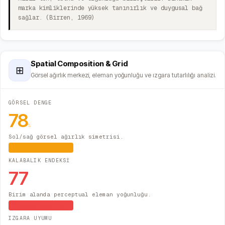
marka kimliklerinde yüksek tanınırlık ve duygusal bağ
sağlar. (Birren, 1969)
Spatial Composition & Grid
⊞
Görsel ağırlık merkezi, eleman yoğunluğu ve ızgara tutarlılığı analizi.
GÖRSEL DENGE
78
%
Sol/sağ görsel ağırlık simetrisi.
Hafif Asimetrik
KALABALIK ENDEKSİ
77
Birim alanda perceptual eleman yoğunluğu.
Yüksek Yoğunluk
IZGARA UYUMU