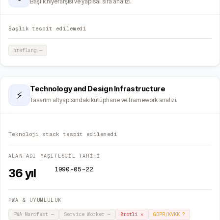
Başlık hiyerarşisi ve yapısal sıra analizi.
Başlık tespit edilemedi
hreflang
—
Technology and Design Infrastructure
⚡
Tasarım altyapısındaki kütüphane ve framework analizi.
Teknoloji stack tespit edilemedi
ALAN ADI YAŞI
TESCİL TARİHİ
1990-05-22
36
yıl
PWA & UYUMLULUK
PWA Manifest
—
Service Worker
—
Brotli
✕
GDPR/KVKK
?