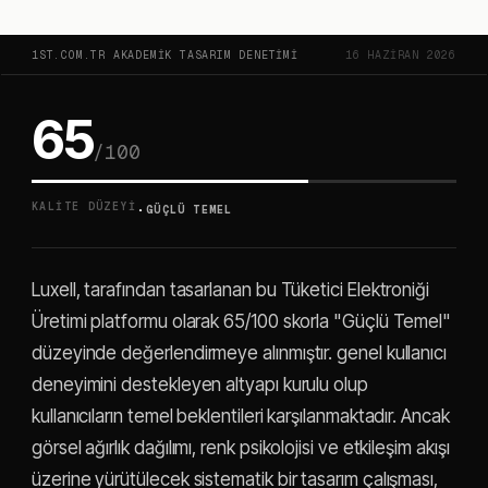
1ST.COM.TR AKADEMIK TASARIM DENETIMI
16 HAZIRAN 2026
65
/100
·
KALITE DÜZEYI
GÜÇLÜ TEMEL
Luxell, tarafından tasarlanan bu Tüketici Elektroniği
Üretimi platformu olarak 65/100 skorla "Güçlü Temel"
düzeyinde değerlendirmeye alınmıştır. genel kullanıcı
deneyimini destekleyen altyapı kurulu olup
kullanıcıların temel beklentileri karşılanmaktadır. Ancak
görsel ağırlık dağılımı, renk psikolojisi ve etkileşim akışı
üzerine yürütülecek sistematik bir tasarım çalışması,