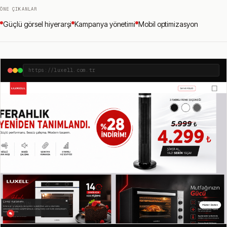
ÖNE ÇIKANLAR
Güçlü görsel hiyerarşi
Kampanya yönetimi
Mobil optimizasyon
https://luxell.com.tr