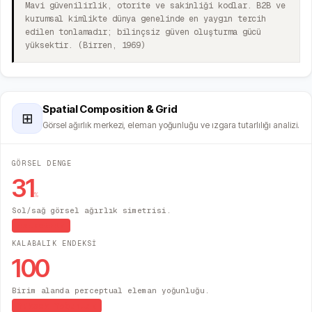
Mavi güvenilirlik, otorite ve sakinliği kodlar. B2B ve
kurumsal kimlikte dünya genelinde en yaygın tercih
edilen tonlamadır; bilinçsiz güven oluşturma gücü
yüksektir. (Birren, 1969)
Spatial Composition & Grid
⊞
Görsel ağırlık merkezi, eleman yoğunluğu ve ızgara tutarlılığı analizi.
GÖRSEL DENGE
31
%
Sol/sağ görsel ağırlık simetrisi.
Asimetrik
KALABALIK ENDEKSİ
100
Birim alanda perceptual eleman yoğunluğu.
Yüksek Yoğunluk