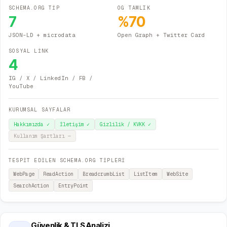
SCHEMA.ORG TİP
OG TAMLIK
7
%
70
JSON-LD + microdata
Open Graph + Twitter Card
SOSYAL LİNK
4
IG / X / LinkedIn / FB /
YouTube
KURUMSAL SAYFALAR
Hakkımızda
✓
İletişim
✓
Gizlilik / KVKK
✓
Kullanım Şartları
—
TESPİT EDİLEN SCHEMA.ORG TİPLERİ
WebPage
ReadAction
BreadcrumbList
ListItem
WebSite
SearchAction
EntryPoint
Güvenlik & TLS Analizi