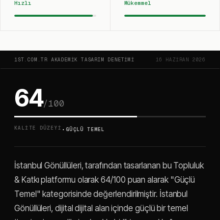
Hızlı
Mükemmel
1ST.COM.TR AKADEMIK TASARIM DENETIMI
16 HAZIRAN 2026
64
/100
·
KALITE DÜZEYI
GÜÇLÜ TEMEL
İstanbul Gönüllüleri, tarafından tasarlanan bu Topluluk
& Katkı platformu olarak 64/100 puan alarak "Güçlü
Temel" kategorisinde değerlendirilmiştir. İstanbul
Gönüllüleri, dijital dijital alan içinde güçlü bir temel