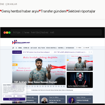
ÖNE ÇIKANLAR
Geniş hentbol haber arşivi
Transfer gündemi
Sektörel röportajlar
https://www.hentbolhaber.net