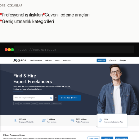
ÖNE ÇIKANLAR
Profesyonel iş ilişkileri
Güvenli ödeme araçları
Geniş uzmanlık kategorileri
https://www.guru.com