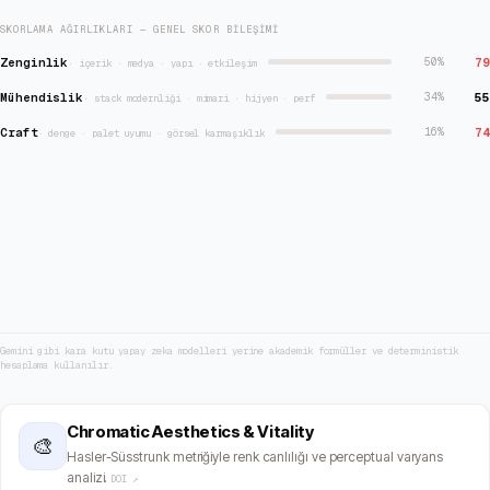
SKORLAMA AĞIRLIKLARI — GENEL SKOR BILEŞIMI
Zenginlik
79
50
%
·
içerik · medya · yapı · etkileşim
Mühendislik
55
34
%
·
stack modernliği · mimari · hijyen · perf
Craft
74
16
%
·
denge · palet uyumu · görsel karmaşıklık
Gemini gibi kara kutu yapay zeka modelleri yerine akademik formüller ve deterministik
hesaplama kullanılır.
Chromatic Aesthetics & Vitality
🎨
Hasler-Süsstrunk metriğiyle renk canlılığı ve perceptual varyans
analizi.
DOI ↗