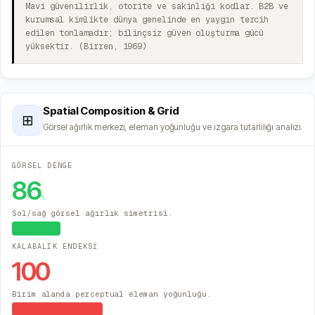
Mavi güvenilirlik, otorite ve sakinliği kodlar. B2B ve
kurumsal kimlikte dünya genelinde en yaygın tercih
edilen tonlamadır; bilinçsiz güven oluşturma gücü
yüksektir. (Birren, 1969)
Spatial Composition & Grid
⊞
Görsel ağırlık merkezi, eleman yoğunluğu ve ızgara tutarlılığı analizi.
GÖRSEL DENGE
86
%
Sol/sağ görsel ağırlık simetrisi.
Dengeli
KALABALIK ENDEKSİ
100
Birim alanda perceptual eleman yoğunluğu.
Yüksek Yoğunluk