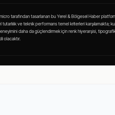
icro tarafından tasarlanan bu Yerel & Bölgesel Haber platfo
l tutarlılık ve teknik performans temel kriterleri karşılamakta; ku
deneyimini daha da güçlendirmek için renk hiyerarşisi, tipografi
ili olacaktır.