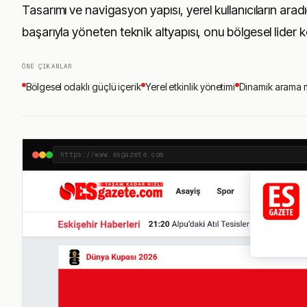
Tasarımı ve navigasyon yapısı, yerel kullanıcıların arad
başarıyla yöneten teknik altyapısı, onu bölgesel lider 
ÖNE ÇIKANLAR
Bölgesel odaklı güçlü içerik
Yerel etkinlik yönetimi
Dinamik arama 
https://www.esgazete.com