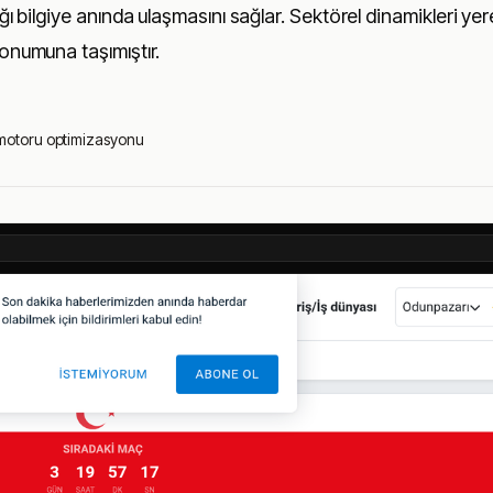
ığı bilgiye anında ulaşmasını sağlar. Sektörel dinamikleri yer
konumuna taşımıştır.
motoru optimizasyonu