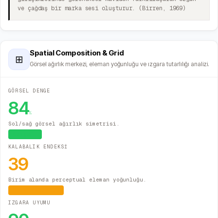
ve çağdaş bir marka sesi oluşturur. (Birren, 1969)
Spatial Composition & Grid
⊞
Görsel ağırlık merkezi, eleman yoğunluğu ve ızgara tutarlılığı analizi.
GÖRSEL DENGE
84
%
Sol/sağ görsel ağırlık simetrisi.
Dengeli
KALABALIK ENDEKSİ
39
Birim alanda perceptual eleman yoğunluğu.
Orta Yoğunluk
IZGARA UYUMU