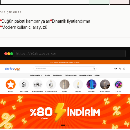
ÖNE ÇIKANLAR
Düğün paketi kampanyaları
Dinamik fiyatlandırma
Modern kullanıcı arayüzü
https://elektroyou.com