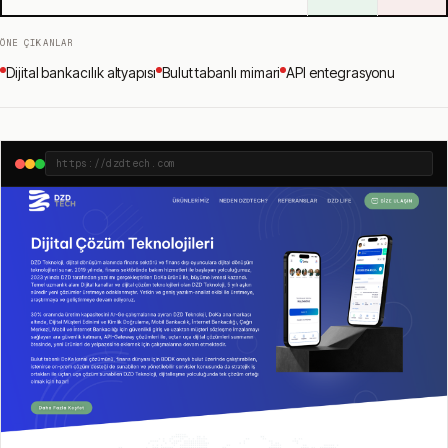
ÖNE ÇIKANLAR
Dijital bankacılık altyapısı
Bulut tabanlı mimari
API entegrasyonu
https://dzdtech.com