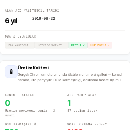
ALAN ADI YAŞI
TESCİL TARİHİ
2019-08-22
6
yıl
PWA & UYUMLULUK
PWA Manifest
—
Service Worker
—
Brotli
✓
GDPR/KVKK
?
Üretim Kalitesi
🧪
Gerçek Chromium oturumunda ölçülen runtime sinyalleri — konsol
hataları, 3rd party yük, DOM karmaşıklığı, dokunma hedefi uyumu.
KONSOL HATALARI
3RD PARTY ALAN
0
1
Üretim seviyesi temiz
·
2
87 toplam istek
uyarı
DOM KARMAŞIKLIĞI
WCAG DOKUNMA HEDEFİ