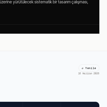
ı üzerine yürütülecek sistematik bir tasarım çalışması,
↺ Yenile
16 Haziran 2026