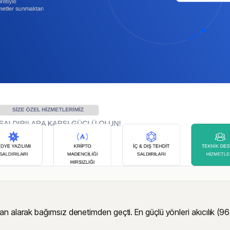
arak bağımsız denetimden geçti. En güçlü yönleri akıcılık (96) ve g