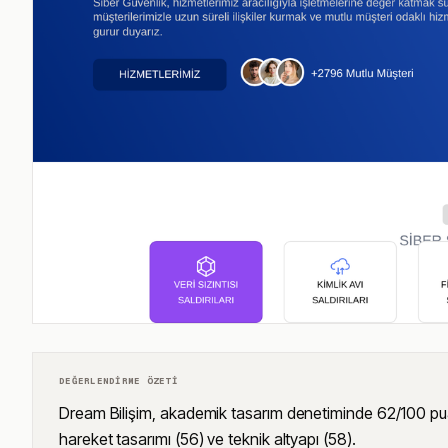
DEĞERLENDIRME ÖZETI
Dream Bilişim, akademik tasarım denetiminde 62/100 puan al
hareket tasarımı (56) ve teknik altyapı (58).