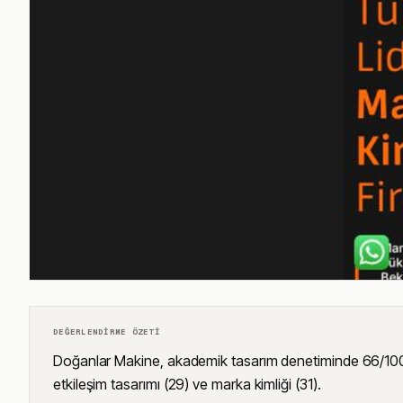
DEĞERLENDIRME ÖZETI
Doğanlar Makine, akademik tasarım denetiminde 66/100 puan
etkileşim tasarımı (29) ve marka kimliği (31).