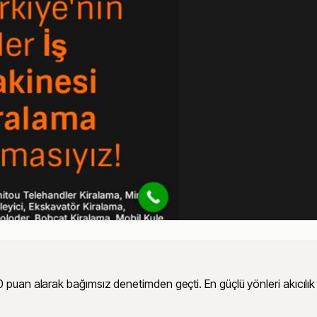
 alarak bağımsız denetimden geçti. En güçlü yönleri akıcılık (93) v