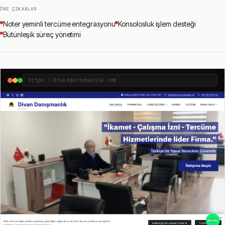
ÖNE ÇIKANLAR
Noter yeminli tercüme entegrasyonu
Konsolosluk işlem desteği
Bütünleşik süreç yönetimi
https://divandanismanlik.com