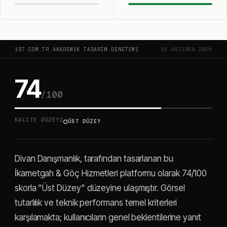
1ST.COM.TR AKADEMIK TASARIM DENETIMI
16 HAZIRAN 2026
74
/100
○
KALITE DÜZEYI
ÜST DÜZEY
Divan Danışmanlık, tarafından tasarlanan bu
İkametgah & Göç Hizmetleri platformu olarak 74/100
skorla "Üst Düzey" düzeyine ulaşmıştır. Görsel
tutarlılık ve teknik performans temel kriterleri
karşılamakta; kullanıcıların genel beklentilerine yanıt