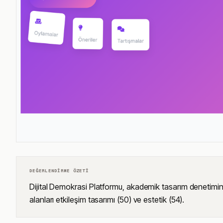
DEĞERLENDIRME ÖZETI
Dijital Demokrasi Platformu, akademik tasarım denetiminde
alanları etkileşim tasarımı (50) ve estetik (54).