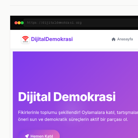
https://dijitaldemokrasi.org