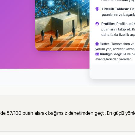
 57/100 puan alarak bağımsız denetimden geçti. En güçlü yönleri akı