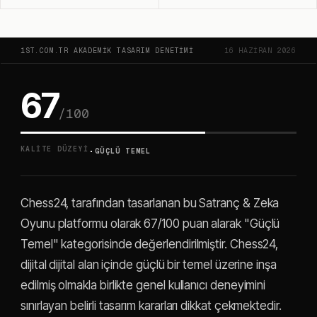
1ST.COM.TR AKADEMIK TASARIM DENETIMI
16 HAZIRAN 2026
67
/100
·
KALITE DÜZEYI
GÜÇLÜ TEMEL
Chess24, tarafından tasarlanan bu Satranç & Zeka
Oyunu platformu olarak 67/100 puan alarak "Güçlü
Temel" kategorisinde değerlendirilmiştir. Chess24,
dijital dijital alan içinde güçlü bir temel üzerine inşa
edilmiş olmakla birlikte genel kullanıcı deneyimini
sınırlayan belirli tasarım kararları dikkat çekmektedir.