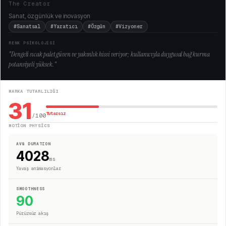
The Creator
Sanat, özgünlük ve inovasyon
#Sanatsal
#Yaratıcı
#Özgün
#Vizyoner
RENK PSİKOLOJİSİ
"
Dengeli sıcak palet güven ve yakınlık hissi veriyor; kullanıcıyla duygusal bağ kurma
potansiyeli yüksek.
"
MARKA TUTARLILIĞI
31
Tutarsız
/100
MOTION PHYSICS
AVG DURATION
4028
ms
Yavaş animasyonlar
SMOOTHNESS
90
Pürüzsüz akış