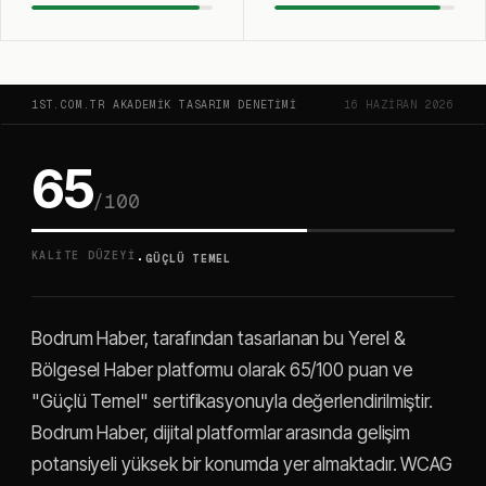
1ST.COM.TR AKADEMIK TASARIM DENETIMI
16 HAZIRAN 2026
65
/100
·
KALITE DÜZEYI
GÜÇLÜ TEMEL
Bodrum Haber, tarafından tasarlanan bu Yerel &
Bölgesel Haber platformu olarak 65/100 puan ve
"Güçlü Temel" sertifikasyonuyla değerlendirilmiştir.
Bodrum Haber, dijital platformlar arasında gelişim
potansiyeli yüksek bir konumda yer almaktadır. WCAG