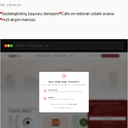
ÖNE ÇIKANLAR
Sadeleştirilmiş başvuru deneyimi
Cafe ve restoran odaklı arama
Hızlı erişim menüsü
https://bayiler.co