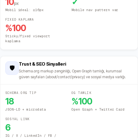
10
✓
px
Mobil ideal: ≥16px
Mobile nav pattern var
FIXED KAPLAMA
%
100
Sticky/fixed viewport
kaplama
Trust & SEO Sinyalleri
🛡️
Schema.org markup zenginliği, Open Graph tamlığı, kurumsal
güven sayfaları (about/contact/privacy) ve sosyal medya varlığı.
SCHEMA.ORG TİP
OG TAMLIK
18
%
100
JSON-LD + microdata
Open Graph + Twitter Card
SOSYAL LİNK
6
IG / X / LinkedIn / FB /