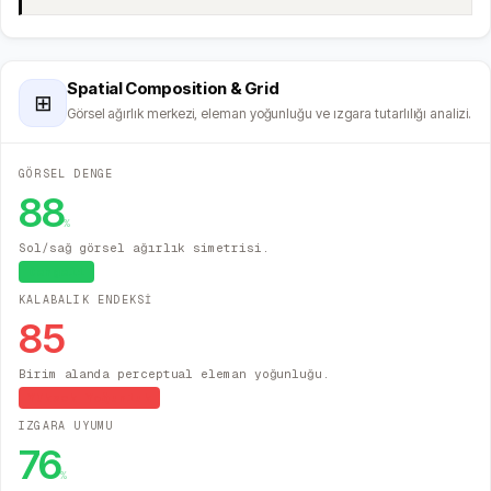
Spatial Composition & Grid
⊞
Görsel ağırlık merkezi, eleman yoğunluğu ve ızgara tutarlılığı analizi.
GÖRSEL DENGE
88
%
Sol/sağ görsel ağırlık simetrisi.
Dengeli
KALABALIK ENDEKSİ
85
Birim alanda perceptual eleman yoğunluğu.
Yüksek Yoğunluk
IZGARA UYUMU
76
%