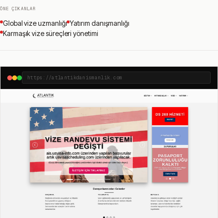
ÖNE ÇIKANLAR
Global vize uzmanlığı
Yatırım danışmanlığı
Karmaşık vize süreçleri yönetimi
https://atlantikdanismanlik.com