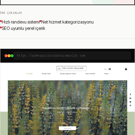
ÖNE ÇIKANLAR
Hızlı randevu sistemi
Net hizmet kategorizasyonu
SEO uyumlu yerel içerik
https://adenspiritueldanismanlik.com