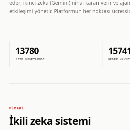
eder; ikinci zeka (Gemini) nihai kararı verir ve ajan
etkileşimi yönetir. Platformun her noktası ücretsiz
13780
1574
SITE DENETLENDI
HEDEF HAVUZ
MIMARI
İkili zeka sistemi