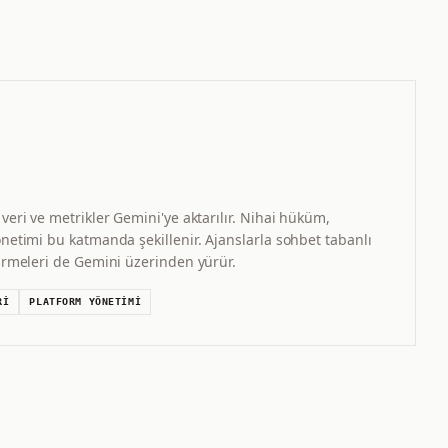
veri ve metrikler Gemini'ye aktarılır. Nihai hüküm,
önetimi bu katmanda şekillenir. Ajanslarla sohbet tabanlı
dirmeleri de Gemini üzerinden yürür.
RI
PLATFORM YÖNETIMI