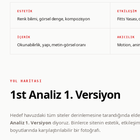
ESTETIK
ETKILEŞIM
Renk bilimi, görsel denge, kompozisyon
Fitts Yasası
İÇERIK
AKICILIK
Okunabilirlik, yapı, metin-görsel oranı
Motion, ani
YOL HARITASI
1st Analiz 1. Versiyon
Hedef havuzdaki tüm siteler derinlemesine tarandığında elde
Analiz 1. Versiyon
diyoruz. Binlerce sitenin estetik, etkileş
boyutlarında karşılaştırılabilir bir fotoğrafı.