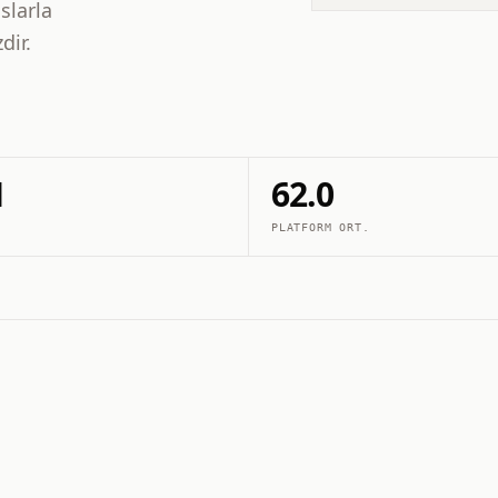
slarla
dir.
1
62.0
PLATFORM ORT.