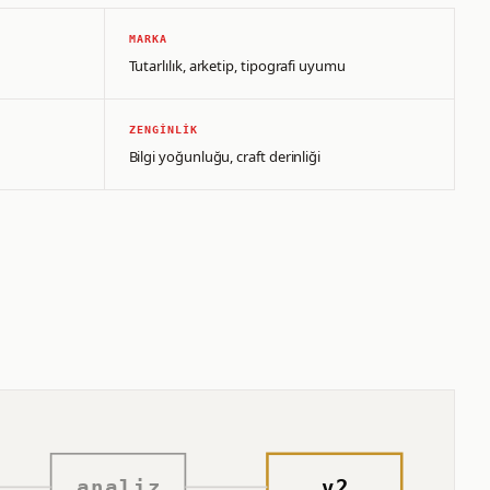
MARKA
Tutarlılık, arketip, tipografi uyumu
ZENGINLIK
Bilgi yoğunluğu, craft derinliği
analiz
v2