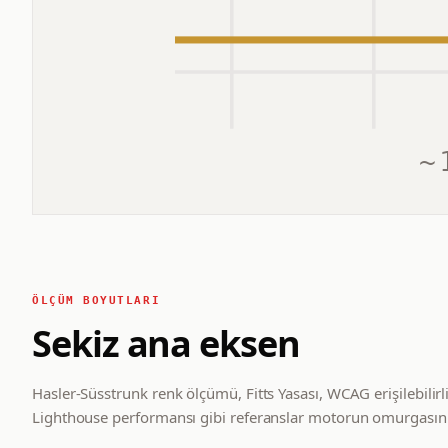
~
ÖLÇÜM BOYUTLARI
Sekiz ana eksen
Hasler-Süsstrunk renk ölçümü, Fitts Yasası, WCAG erişilebilirl
Lighthouse performansı gibi referanslar motorun omurgasını