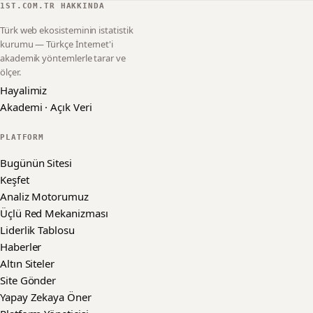
1ST.COM.TR HAKKINDA
Türk web ekosisteminin istatistik
kurumu — Türkçe İnternet'i
akademik yöntemlerle tarar ve
ölçer.
Hayalimiz
Akademi · Açık Veri
PLATFORM
Bugünün Sitesi
Keşfet
Analiz Motorumuz
Üçlü Red Mekanizması
Liderlik Tablosu
Haberler
Altın Siteler
Site Gönder
Yapay Zekaya Öner