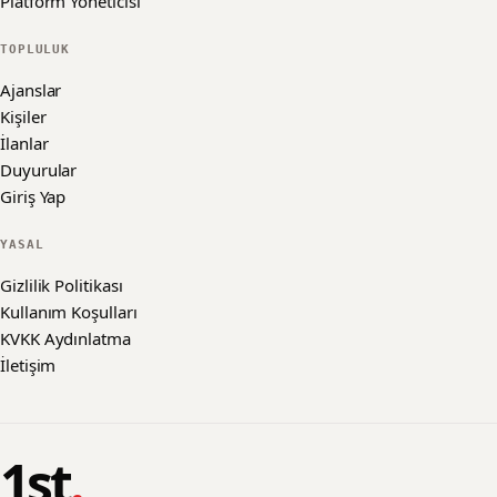
Platform Yöneticisi
TOPLULUK
Ajanslar
Kişiler
İlanlar
Duyurular
Giriş Yap
YASAL
Gizlilik Politikası
Kullanım Koşulları
KVKK Aydınlatma
İletişim
1st
.