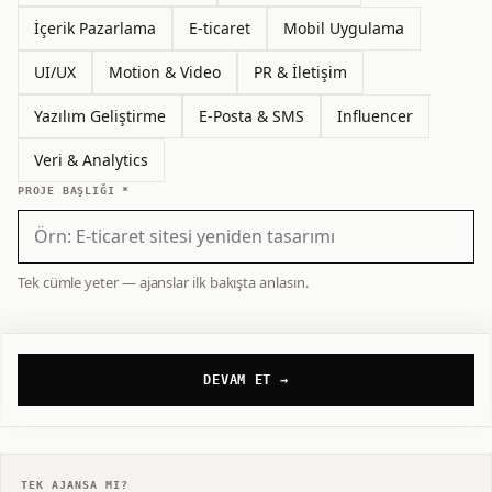
İçerik Pazarlama
E-ticaret
Mobil Uygulama
UI/UX
Motion & Video
PR & İletişim
Yazılım Geliştirme
E-Posta & SMS
Influencer
Veri & Analytics
PROJE BAŞLIĞI *
Tek cümle yeter — ajanslar ilk bakışta anlasın.
DEVAM ET →
TEK AJANSA MI?