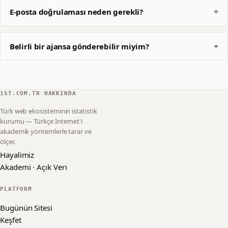
E-posta doğrulaması neden gerekli?
Belirli bir ajansa gönderebilir miyim?
1ST.COM.TR HAKKINDA
Türk web ekosisteminin istatistik
kurumu — Türkçe İnternet'i
akademik yöntemlerle tarar ve
ölçer.
Hayalimiz
Akademi · Açık Veri
PLATFORM
Bugünün Sitesi
Keşfet