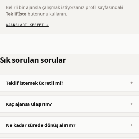
Belirli bir ajansla çalışmak istiyorsanız profil sayfasındaki
Teklif İste
butonunu kullanın.
AJANSLARI KEŞFET →
Sık sorulan sorular
Teklif istemek ücretli mi?
Kaç ajansa ulaşırım?
Ne kadar sürede dönüş alırım?