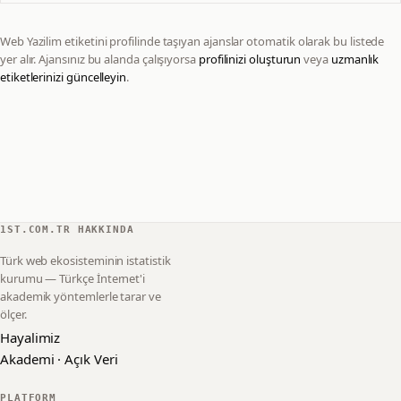
Web Yazilim
etiketini profilinde taşıyan ajanslar otomatik olarak bu listede
yer alır. Ajansınız bu alanda çalışıyorsa
profilinizi oluşturun
veya
uzmanlık
etiketlerinizi güncelleyin
.
1ST.COM.TR HAKKINDA
Türk web ekosisteminin istatistik
kurumu — Türkçe İnternet'i
akademik yöntemlerle tarar ve
ölçer.
Hayalimiz
Akademi · Açık Veri
PLATFORM