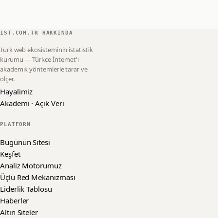
1ST.COM.TR HAKKINDA
Türk web ekosisteminin istatistik
kurumu — Türkçe İnternet'i
akademik yöntemlerle tarar ve
ölçer.
Hayalimiz
Akademi · Açık Veri
PLATFORM
Bugünün Sitesi
Keşfet
Analiz Motorumuz
Üçlü Red Mekanizması
Liderlik Tablosu
Haberler
Altın Siteler