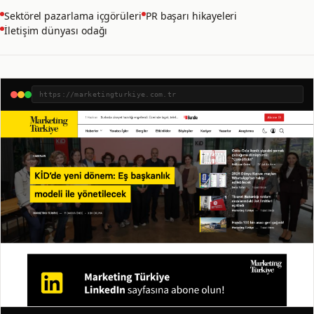
Sektörel pazarlama içgörüleri
PR başarı hikayeleri
İletişim dünyası odağı
https://marketingturkiye.com.tr