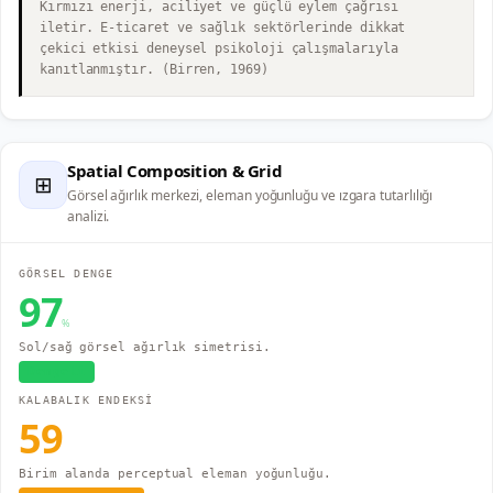
Kırmızı enerji, aciliyet ve güçlü eylem çağrısı
iletir. E-ticaret ve sağlık sektörlerinde dikkat
çekici etkisi deneysel psikoloji çalışmalarıyla
kanıtlanmıştır. (Birren, 1969)
Spatial Composition & Grid
⊞
Görsel ağırlık merkezi, eleman yoğunluğu ve ızgara tutarlılığı
analizi.
GÖRSEL DENGE
97
%
Sol/sağ görsel ağırlık simetrisi.
Dengeli
KALABALIK ENDEKSİ
59
Birim alanda perceptual eleman yoğunluğu.