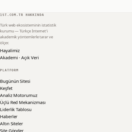
1ST.COM.TR HAKKINDA
Türk web ekosisteminin istatistik
kurumu — Türkçe İnternet'i
akademik yöntemlerle tarar ve
ölçer.
Hayalimiz
Akademi · Açık Veri
PLATFORM
Bugünün Sitesi
Keşfet
Analiz Motorumuz
Üçlü Red Mekanizması
Liderlik Tablosu
Haberler
Altın Siteler
Site Gönder