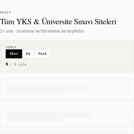
ARŞIV
Tüm
YKS & Üniversite Sınavı
Siteleri
21 site · Sıralama ve filtreleme ile keşfedin.
SIRALA
Skor
Oy
Yeni
0
/
0
site