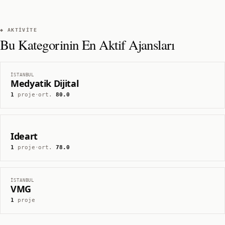
◆ AKTIVITE
Bu Kategorinin En Aktif Ajansları
İSTANBUL
Medyatik Dijital
1
proje
·
ort.
80.0
Ideart
1
proje
·
ort.
78.0
İSTANBUL
VMG
1
proje