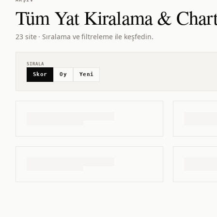
Tüm
Yat Kiralama & Chart
23 site · Sıralama ve filtreleme ile keşfedin.
SIRALA
Skor
Oy
Yeni