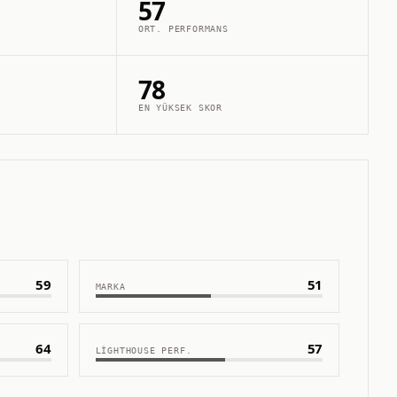
57
ORT. PERFORMANS
78
EN YÜKSEK SKOR
59
51
MARKA
64
57
LIGHTHOUSE PERF.