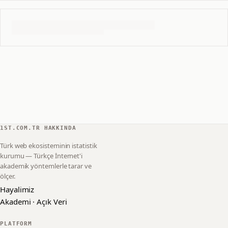
1ST.COM.TR HAKKINDA
Türk web ekosisteminin istatistik
kurumu — Türkçe İnternet'i
akademik yöntemlerle tarar ve
ölçer.
Hayalimiz
Akademi · Açık Veri
PLATFORM