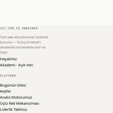
1ST.COM.TR HAKKINDA
Türk web ekosisteminin istatistik
kurumu — Türkçe İnternet'i
akademik yöntemlerle tarar ve
ölçer.
Hayalimiz
Akademi · Açık Veri
PLATFORM
Bugünün Sitesi
Keşfet
Analiz Motorumuz
Üçlü Red Mekanizması
Liderlik Tablosu