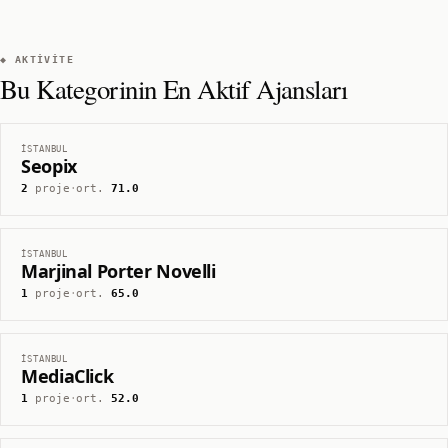
◆ AKTIVITE
Bu Kategorinin En Aktif Ajansları
İSTANBUL
Seopix
2
proje
·
ort.
71.0
İSTANBUL
Marjinal Porter Novelli
1
proje
·
ort.
65.0
İSTANBUL
MediaClick
1
proje
·
ort.
52.0