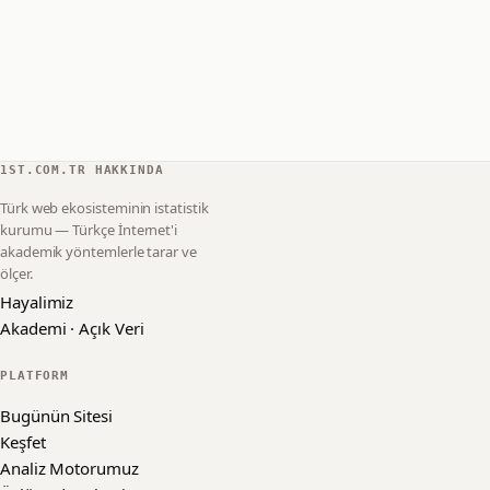
1ST.COM.TR HAKKINDA
Türk web ekosisteminin istatistik
kurumu — Türkçe İnternet'i
akademik yöntemlerle tarar ve
ölçer.
Hayalimiz
Akademi · Açık Veri
PLATFORM
Bugünün Sitesi
Keşfet
Analiz Motorumuz