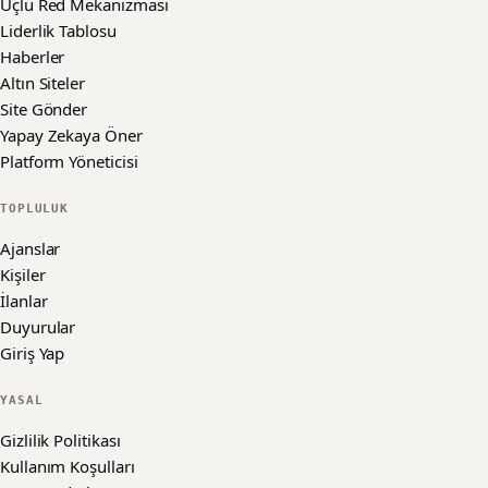
Üçlü Red Mekanizması
Liderlik Tablosu
Haberler
Altın Siteler
Site Gönder
Yapay Zekaya Öner
Platform Yöneticisi
TOPLULUK
Ajanslar
Kişiler
İlanlar
Duyurular
Giriş Yap
YASAL
Gizlilik Politikası
Kullanım Koşulları