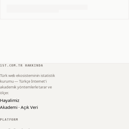
1ST.COM.TR HAKKINDA
Türk web ekosisteminin istatistik
kurumu — Türkçe İnternet'i
akademik yöntemlerle tarar ve
ölçer.
Hayalimiz
Akademi · Açık Veri
PLATFORM