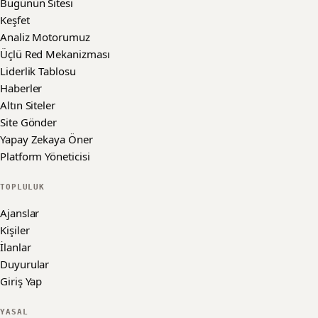
Bugünün Sitesi
Keşfet
Analiz Motorumuz
Üçlü Red Mekanizması
Liderlik Tablosu
Haberler
Altın Siteler
Site Gönder
Yapay Zekaya Öner
Platform Yöneticisi
TOPLULUK
Ajanslar
Kişiler
İlanlar
Duyurular
Giriş Yap
YASAL