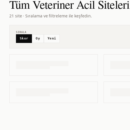
Tüm
Veteriner Acil
Siteleri
21 site · Sıralama ve filtreleme ile keşfedin.
SIRALA
Skor
Oy
Yeni