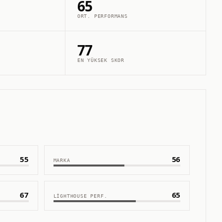
65
ORT. PERFORMANS
77
EN YÜKSEK SKOR
55
56
MARKA
67
65
LIGHTHOUSE PERF.