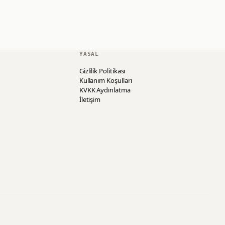
YASAL
Gizlilik Politikası
Kullanım Koşulları
KVKK Aydınlatma
İletişim